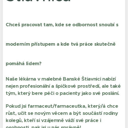
Chceš pracovat tam, kde se odbornost snoubí s
moderním přístupem a kde tvá práce skutečně
pomáhá lidem?
Naše lékárna v malebné Banské Štiavnici nabízí
nejen profesionální a špičkové prostředí, ale také
tým, který bere péči o pacienty jako své poslání.
Pokud jsi farmaceut/farmaceutka, který/á chce
růst, učit se novým věcem a být součástí rodiny
kolegů, kteří si vzájemně váží své práce i
osobnosti, pak jsi u nás správně!