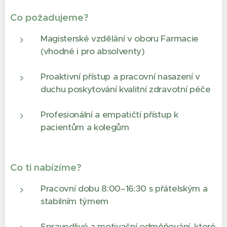
Co požadujeme?
Magisterské vzdělání v oboru Farmacie
(vhodné i pro absolventy)
Proaktivní přístup a pracovní nasazení v
duchu poskytování kvalitní zdravotní péče
Profesionální a empatičtí přístup k
pacientům a kolegům
Co ti nabízíme?
Pracovní dobu 8:00–16:30 s přátelským a
stabilním týmem
Spravedlivé a motivační odměňování, které