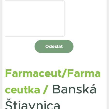
Odeslat
Farmaceut/Farma
Banská
ceutka /
Štiavnica