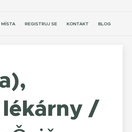
 MÍSTA
REGISTRUJ SE
KONTAKT
BLOG
a),
lékárny /