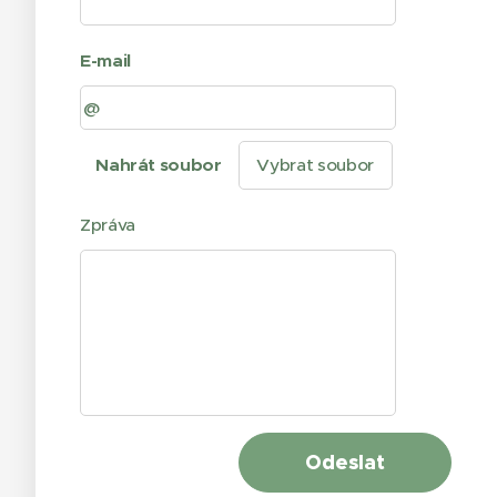
E-mail
Nahrát soubor
Vybrat soubor
Zpráva
Odeslat