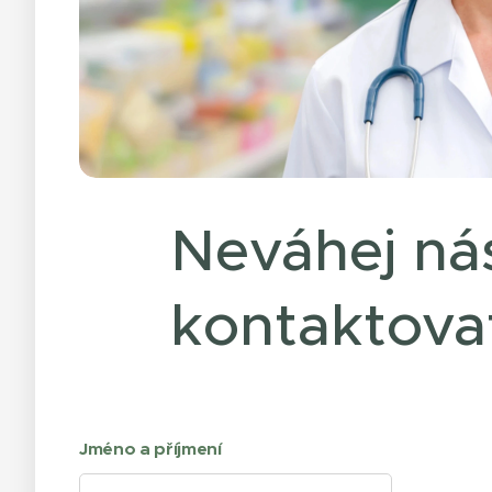
Neváhej ná
kontaktova
Jméno a příjmení