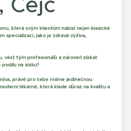
 Čejč
árnu, která svým klientům nabízí nejen klasické
m specializací, jako je zdravá výživa,
 vést tým profesionálů a zároveň získat
 podílu na zisku?
onína, právě pro tebe máme jedinečnou
moderní lékárně, která klade důraz na kvalitu a