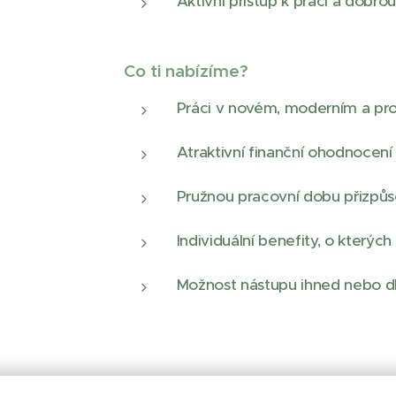
Aktivní přístup k práci a dobrou
Co ti nabízíme?
Práci v novém, moderním a pro
Atraktivní finanční ohodnocení
Pružnou pracovní dobu přizp
Individuální benefity, o kterýc
Možnost nástupu ihned nebo d