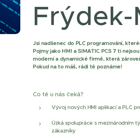
Frýdek-
Jsi nadšenec do PLC programování, kterém
Pojmy jako HMI a SIMATIC PCS 7 ti nejsou 
moderní a dynamické firmě, která zároveň 
Pokud na to máš, rádi tě poznáme!
Co tě u nás čeká?
Vývoj nových HMI aplikací a PLC p
Úzká spolupráce s mezinárodním 
zákazníky