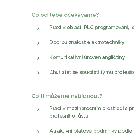
Co od tebe očekáváme?
Praxi v oblasti PLC programování, 
Dobrou znalost elektrotechniky
Komunikativní úroveň angličtiny
Chuť stát se součástí týmu profesi
Co ti můžeme nabídnout?
Práci v mezinárodním prostředí s p
profesního růstu
Atraktivní platové podmínky podle 