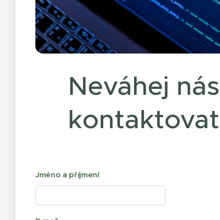
Neváhej nás
kontaktovat
Jméno a příjmení