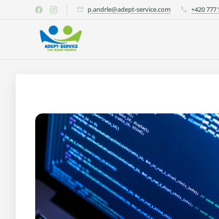
p.andrle@adept-service.com
+420 777 