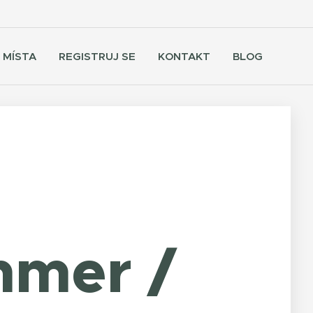
 MÍSTA
REGISTRUJ SE
KONTAKT
BLOG
mmer
/