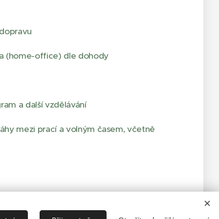
a dopravu
 (home-office) dle dohody
ram a další vzdělávání
áhy mezi prací a volným časem, včetně