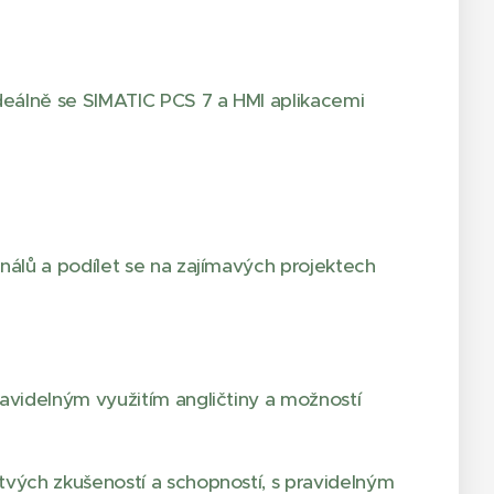
ideálně se SIMATIC PCS 7 a HMI aplikacemi
onálů a podílet se na zajímavých projektech
ravidelným využitím angličtiny a možností
tvých zkušeností a schopností, s pravidelným