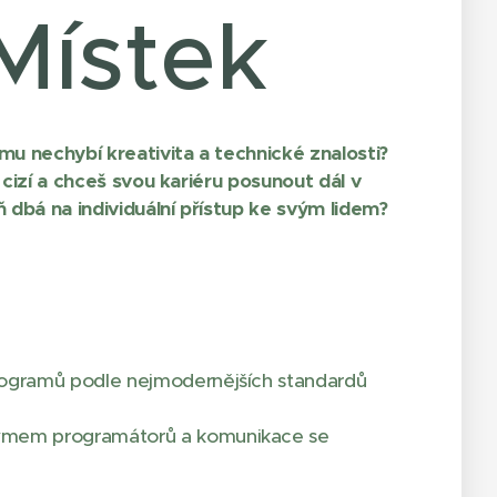
Místek
u nechybí kreativita a technické znalosti?
cizí a chceš svou kariéru posunout dál v
dbá na individuální přístup ke svým lidem?
rogramů podle nejmodernějších standardů
týmem programátorů a komunikace se