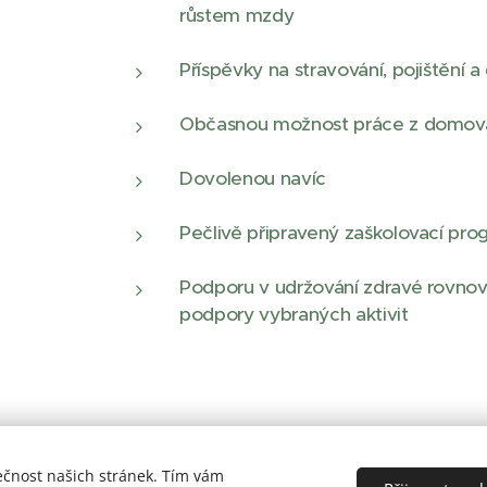
růstem mzdy
Příspěvky na stravování, pojištění 
Občasnou možnost práce z domova
Dovolenou navíc
Pečlivě připravený zaškolovací prog
Podporu v udržování zdravé rovnov
podpory vybraných aktivit
ečnost našich stránek. Tím vám