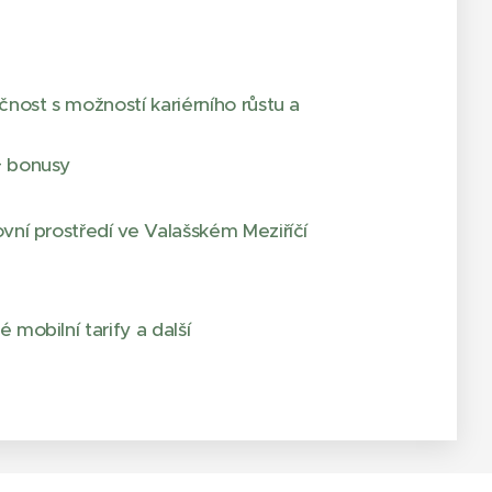
čnost s možností kariérního růstu a
+ bonusy
vní prostředí ve Valašském Meziříčí
mobilní tarify a další