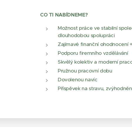
CO TI NABÍDNEME?
Možnost práce ve stabilní spole
dlouhodobou spolupráci
Zajímavé finanční ohodnocení 
Podporu firemního vzdělávání
Skvělý kolektiv a moderní praco
Pružnou pracovní dobu
Dovolenou navíc
Příspěvek na stravu, zvýhodněné 