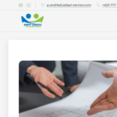
p.andrle@adept-service.com
+420 777 