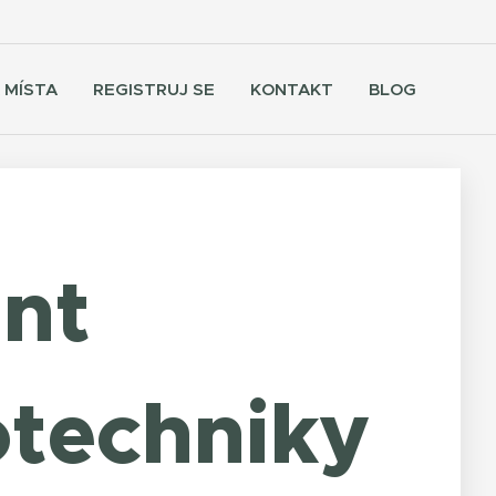
 MÍSTA
REGISTRUJ SE
KONTAKT
BLOG
ant
techniky