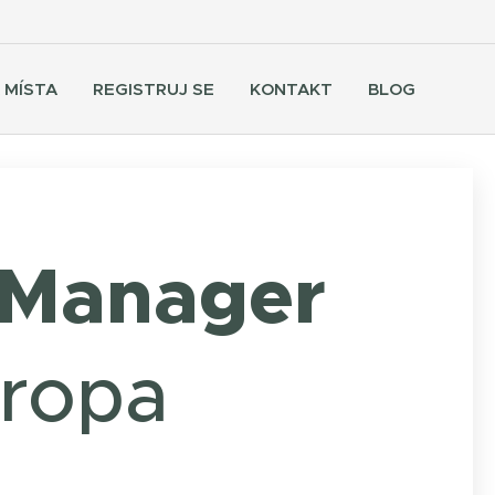
 MÍSTA
REGISTRUJ SE
KONTAKT
BLOG
 Manager
ropa