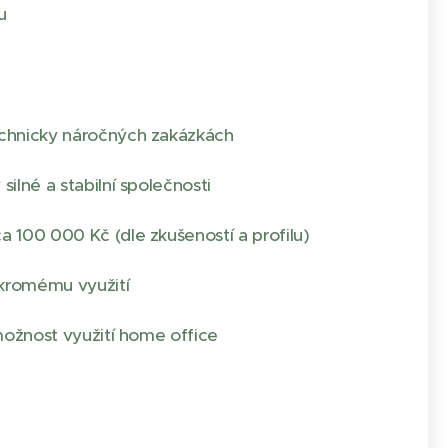
u
chnicky náročných zakázkách
ilné a stabilní společnosti
 100 000 Kč (dle zkušeností a profilu)
ukromému využití
 možnost využití home office