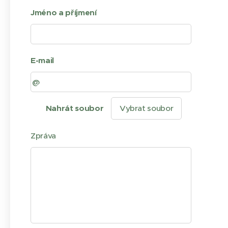
Jméno a příjmení
E-mail
Nahrát soubor
Vybrat soubor
Zpráva