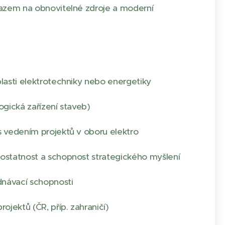
razem na obnovitelné zdroje a moderní
lasti elektrotechniky nebo energetiky
ogická zařízení staveb)
 vedením projektů v oboru elektro
ostatnost a schopnost strategického myšlení
dnávací schopnosti
ojektů (ČR, příp. zahraničí)