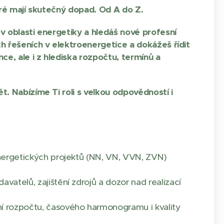
eré mají skutečný dopad. Od A do Z.
v oblasti energetiky a hledáš nové profesní
h řešeních v elektroenergetice a dokážeš řídit
ce, ale i z hlediska rozpočtu, termínů a
. Nabízíme Ti roli s velkou odpovědností i
nergetických projektů (NN, VN, VVN, ZVN)
vatelů, zajištění zdrojů a dozor nad realizací
 rozpočtu, časového harmonogramu i kvality