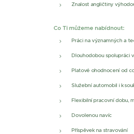
Znalost angličtiny výhodo
Co Ti můžeme nabídnout:
Práci na významných a te
Dlouhodobou spolupráci v s
Platové ohodnocení od cca
Služební automobil i k so
Flexibilní pracovní dobu,
Dovolenou navíc
Příspěvek na stravování