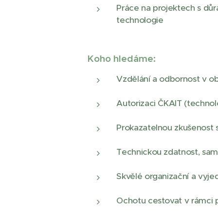
Práce na projektech s dů
technologie
Koho hledáme:
Vzdělání a odbornost v ob
Autorizaci ČKAIT (technol
Prokazatelnou zkušenost s
Technickou zdatnost, sam
Skvělé organizační a vyje
Ochotu cestovat v rámci pr