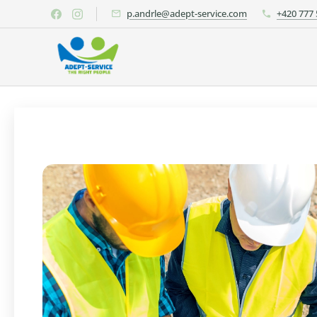
p.andrle@adept-service.com
+420 777 