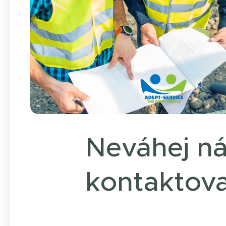
Neváhej n
kontaktov