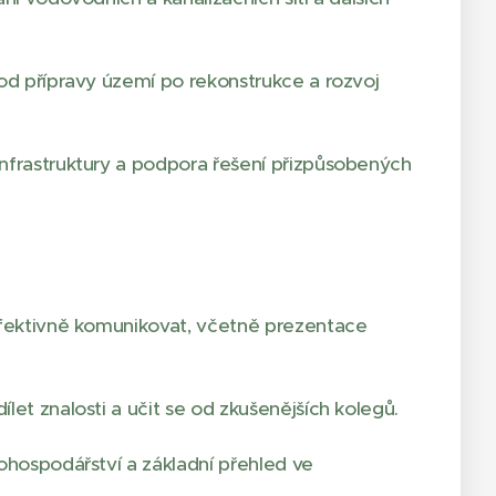
 od přípravy území po rekonstrukce a rozvoj
nfrastruktury a podpora řešení přizpůsobených
efektivně komunikovat, včetně prezentace
let znalosti a učit se od zkušenějších kolegů.
ohospodářství a základní přehled ve