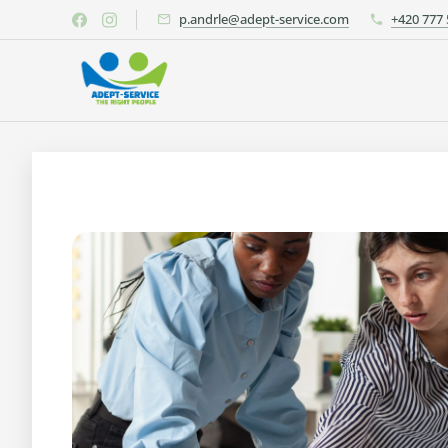
p.andrle@adept-service.com
+420 777 