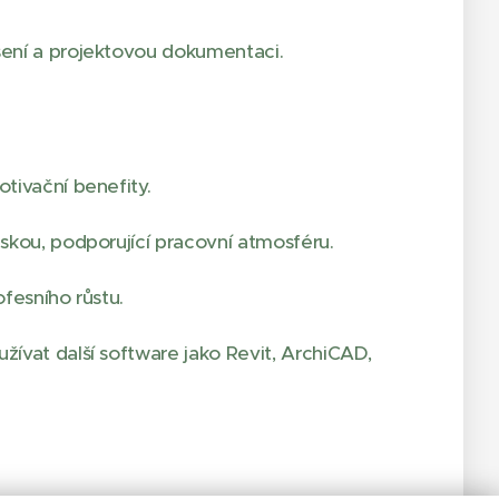
ení a projektovou dokumentaci.
tivační benefity.
skou, podporující pracovní atmosféru.
fesního růstu.
ívat další software jako Revit, ArchiCAD,