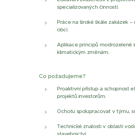
specializovaných činností.
Práce na široké škále zakázek –
obcí.
Aplikace principů modrozelené i
klimatickým změnám.
Co požadujeme?
Proaktivní přístup a schopnost 
projektů investorům.
Ochotu spolupracovat v týmu, sdí
Technické znalosti v oblasti vod
stavebnictví.