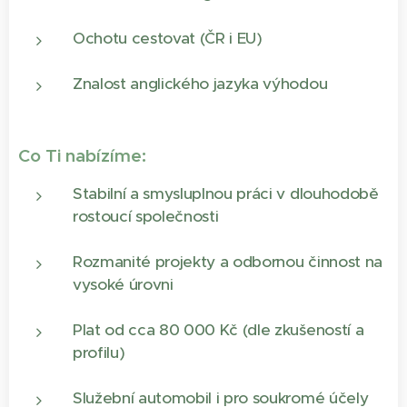
Ochotu cestovat (ČR i EU)
Znalost anglického jazyka výhodou
Co Ti nabízíme:
Stabilní a smysluplnou práci v dlouhodobě
rostoucí společnosti
Rozmanité projekty a odbornou činnost na
vysoké úrovni
Plat od cca 80 000 Kč (dle zkušeností a
profilu)
Služební automobil i pro soukromé účely