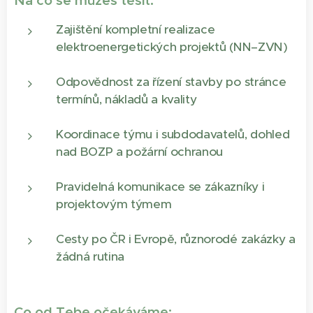
Na co se můžeš těšit:
Zajištění kompletní realizace
elektroenergetických projektů (NN–ZVN)
Odpovědnost za řízení stavby po stránce
termínů, nákladů a kvality
Koordinace týmu i subdodavatelů, dohled
nad BOZP a požární ochranou
Pravidelná komunikace se zákazníky i
projektovým týmem
Cesty po ČR i Evropě, různorodé zakázky a
žádná rutina
Co od Tebe očekáváme: