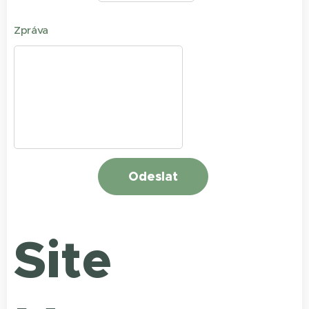
Zpráva
Odeslat
Site