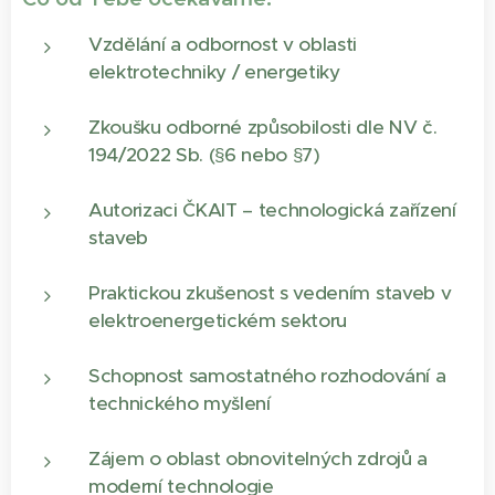
Vzdělání a odbornost v oblasti
elektrotechniky / energetiky
Zkoušku odborné způsobilosti dle NV č.
194/2022 Sb. (§6 nebo §7)
Autorizaci ČKAIT – technologická zařízení
staveb
Praktickou zkušenost s vedením staveb v
elektroenergetickém sektoru
Schopnost samostatného rozhodování a
technického myšlení
Zájem o oblast obnovitelných zdrojů a
moderní technologie