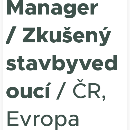
Manager
/ Zkušený
stavbyved
oucí
/ ČR,
Evropa