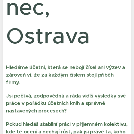
nec,
Ostrava
Hledáme účetní, která se nebojí čísel ani výzev a
zároveň ví, že za každým číslem stojí příběh
firmy.
Jsi pečlivá, zodpovědná a ráda vidíš výsledky své
práce v pořádku účetních knih a správně
nastavených procesech?
Pokud hledáš stabilní práci v příjemném kolektivu,
kde tě ocení a nechají růst, pak jsi právě ta, koho