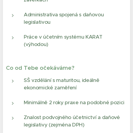
Administrativa spojená s daňovou
legislativou
Práce v účetním systému KARAT
(výhodou)
Co od Tebe očekáváme?
SŠ vzdělání s maturitou, ideálně
ekonomické zaměření
Minimálně 2 roky praxe na podobné pozici
Znalost podvojného účetnictví a daňové
legislativy (zejména DPH)