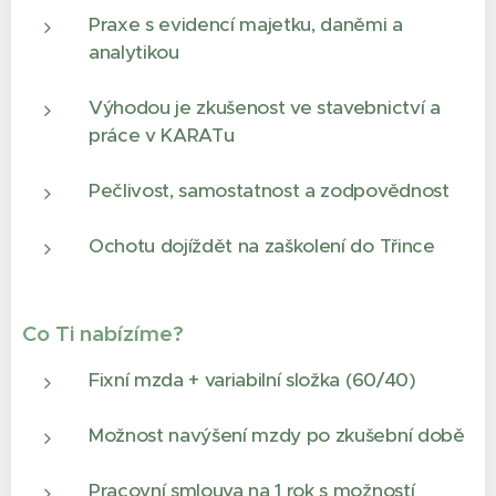
Praxe s evidencí majetku, daněmi a
analytikou
Výhodou je zkušenost ve stavebnictví a
práce v KARATu
Pečlivost, samostatnost a zodpovědnost
Ochotu dojíždět na zaškolení do Třince
Co Ti nabízíme?
Fixní mzda + variabilní složka (60/40)
Možnost navýšení mzdy po zkušební době
Pracovní smlouva na 1 rok s možností