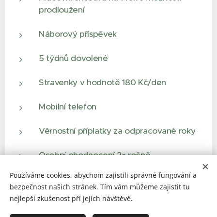
prodloužení
Náborový příspěvek
5 týdnů dovolené
Stravenky v hodnotě 180 Kč/den
Mobilní telefon
Věrnostní příplatky za odpracované roky
Osobní ohodnocení 2× ročně
Používáme cookies, abychom zajistili správné fungování a
Přátelský kolektiv a firemní akce
bezpečnost našich stránek. Tím vám můžeme zajistit tu
nejlepší zkušenost při jejich návštěvě.