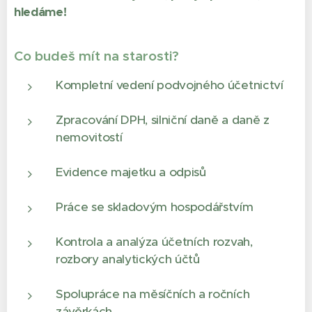
hledáme!
Co budeš mít na starosti?
Kompletní vedení podvojného účetnictví
Zpracování DPH, silniční daně a daně z
nemovitostí
Evidence majetku a odpisů
Práce se skladovým hospodářstvím
Kontrola a analýza účetních rozvah,
rozbory analytických účtů
Spolupráce na měsíčních a ročních
závěrkách